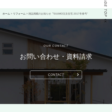
ホーム
>
リフォーム
>
雑誌掲載のお知らせ〝SUUMO注文住宅 2017冬春号”
OUR CONTACT
お問い合わせ・資料請求
CONTACT