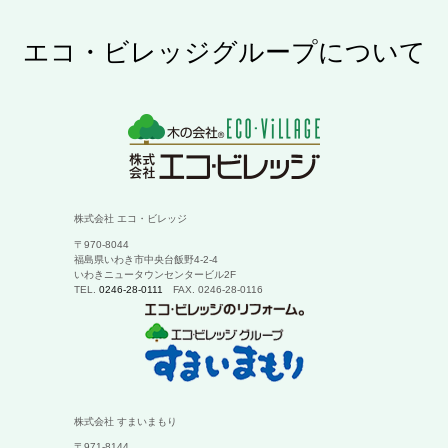
エコ・ビレッジグループ
について
株式会社 エコ・ビレッジ
〒970-8044
福島県いわき市中央台飯野4-2-4
いわきニュータウンセンタービル2F
TEL.
0246-28-0111
FAX. 0246-28-0116
株式会社 すまいまもり
〒971-8144