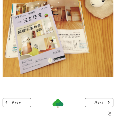
Prev
Next