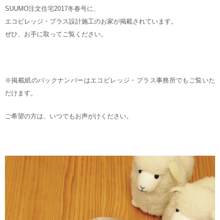
SUUMO注文住宅2017冬春号に、
エコビレッジ・プラス設計施工のお家が掲載されています。
ぜひ、お手に取ってご覧ください。
※掲載紙のバックナンバーはエコビレッジ・プラス事務所でもご覧いた
だけます。
ご希望の方は、いつでもお声がけください。